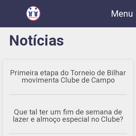
Menu
Notícias
Primeira etapa do Torneio de Bilhar
movimenta Clube de Campo
Que tal ter um fim de semana de
lazer e almoço especial no Clube?