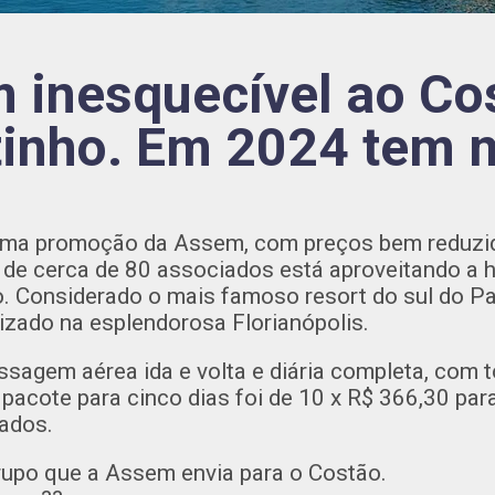
 inesquecível ao Co
inho. Em 2024 tem 
uma promoção da Assem, com preços bem reduzi
 de cerca de 80 associados está aproveitando a
. Considerado o mais famoso resort do sul do Pa
lizado na esplendorosa Florianópolis.
assagem aérea ida e volta e diária completa, com 
 pacote para cinco dias foi de 10 x R$ 366,30 pa
ados.
grupo que a Assem envia para o Costão.