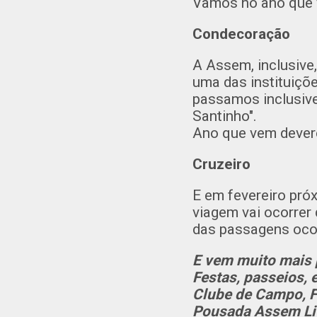
Vamos no ano que
Condecoração
A Assem, inclusive
uma das instituiçõ
passamos inclusive
Santinho".
Ano que vem devere
Cruzeiro
E em fevereiro pró
viagem vai ocorrer
das passagens oco
E vem muito mais p
Festas, passeios, 
Clube de Campo, F
Pousada Assem Lito