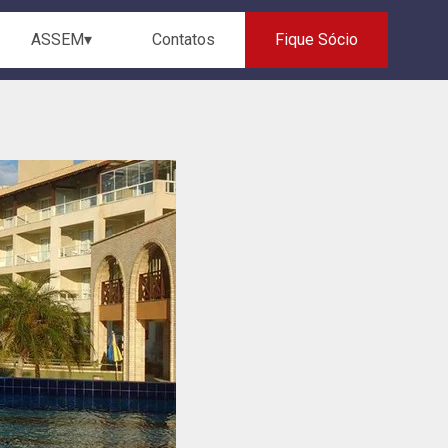
ASSEM▾
Contatos
Fique Sócio