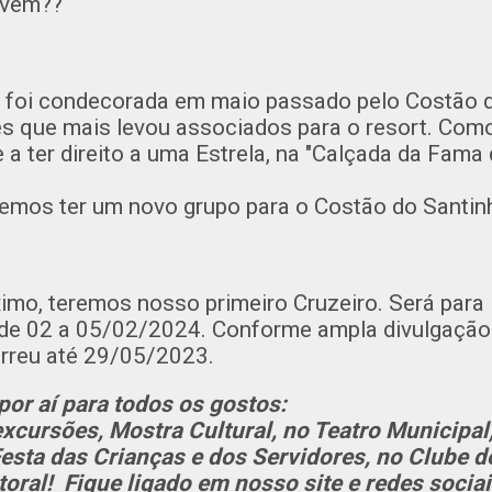
 vem??
, foi condecorada em maio passado pelo Costão 
es que mais levou associados para o resort. Co
 a ter direito a uma Estrela, na "Calçada da Fama
mos ter um novo grupo para o Costão do Santinho
ximo, teremos nosso primeiro Cruzeiro. Será para 
 de 02 a 05/02/2024. Conforme ampla divulgação
rreu até 29/05/2023.
or aí para todos os gostos:
excursões, Mostra Cultural, no Teatro Municipal
esta das Crianças e dos Servidores, no Clube 
ral! Fique ligado em nosso site e redes sociai