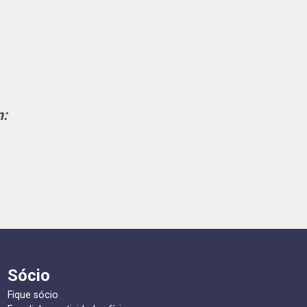
m:
Sócio
Fique sócio