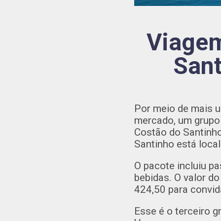
Viagem
Sant
Por meio de mais 
mercado, um grupo
Costão do Santinho
Santinho está loca
O pacote incluiu p
bebidas. O valor do
424,50 para convid
Esse é o terceiro 