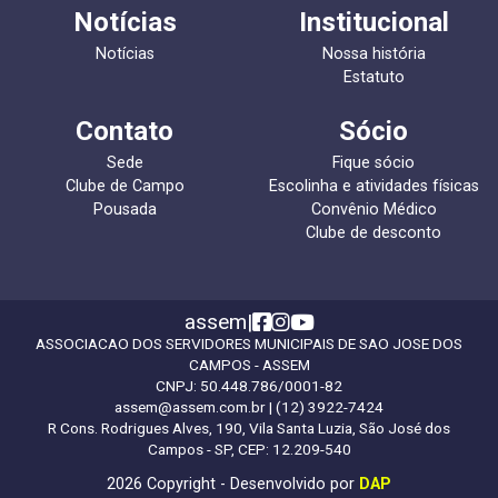
Notícias
Institucional
Notícias
Nossa história
Estatuto
Contato
Sócio
Sede
Fique sócio
Clube de Campo
Escolinha e atividades físicas
Pousada
Convênio Médico
Clube de desconto
assem
|
ASSOCIACAO DOS SERVIDORES MUNICIPAIS DE SAO JOSE DOS
CAMPOS - ASSEM
CNPJ:
50.448.786/0001-82
assem@assem.com.br
| (12) 3922-7424
R Cons. Rodrigues Alves, 190, Vila Santa Luzia, São José dos
Campos - SP, CEP: 12.209-540
2026 Copyright - Desenvolvido por
DAP