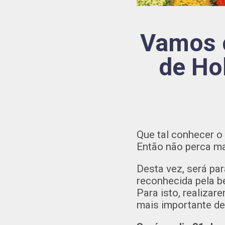
Vamos c
de Ho
Que tal conhecer o 
Então não perca m
Desta vez, será pa
reconhecida pela be
Para isto, realizar
mais importante des