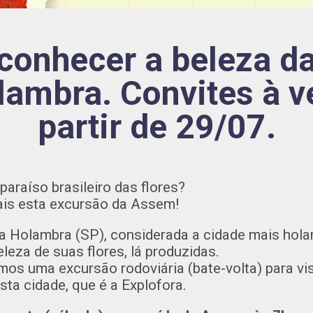
onhecer a beleza da
lambra. Convites à v
partir de 29/07.
paraíso brasileiro das flores?
ais esta excursão da Assem!
ra Holambra (SP), considerada a cidade mais hola
leza de suas flores, lá produzidas.
emos uma excursão rodoviária (bate-volta) para v
ta cidade, que é a Explofora.