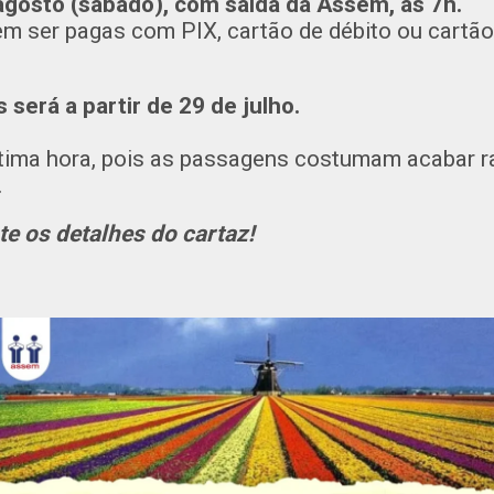
agosto (sábado), com saída da Assem, às 7h.
 ser pagas com PIX, cartão de débito ou cartão 
 será a partir de 29 de julho.
ltima hora, pois as passagens costumam acabar 
.
e os detalhes do cartaz!