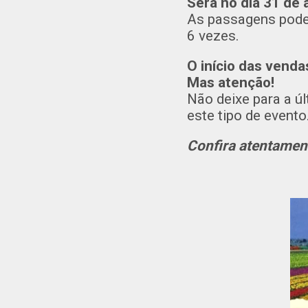
Será no dia 31 de 
As passagens podem
6 vezes.
O início das vendas
Mas atenção!
Não deixe para a ú
este tipo de evento
Confira atentament