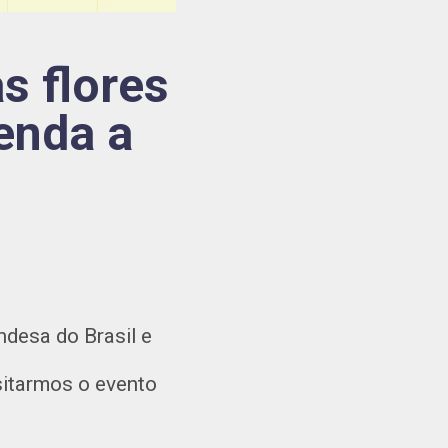
s flores
enda a
ndesa do Brasil e
isitarmos o evento