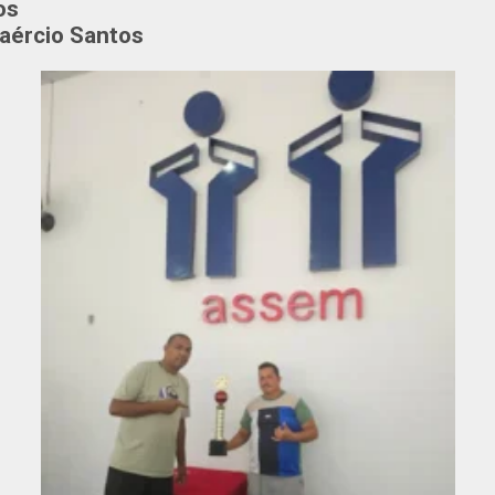
os
laércio Santos