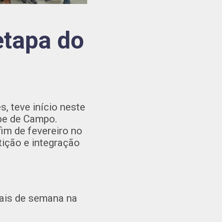
tapa do
, teve início neste
ube de Campo.
im de fevereiro no
ição e integração
nais de semana na