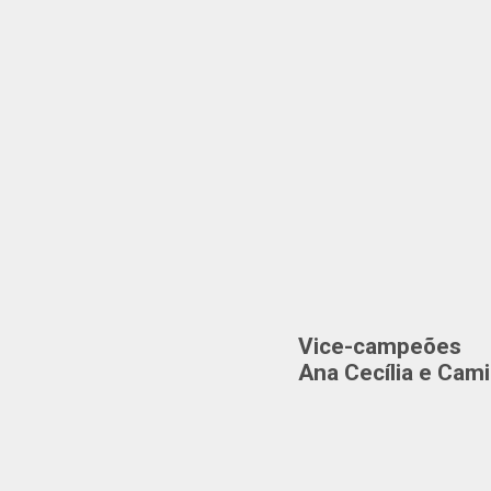
Vice-campeões
Ana Cecília e Cam