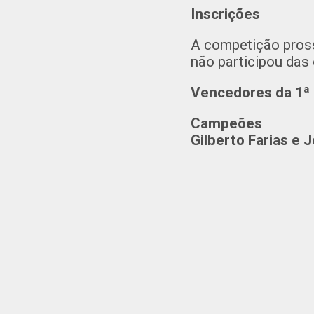
Inscrições
A competição pross
não participou das 
Vencedores da 1ª
Campeões
Gilberto Farias e