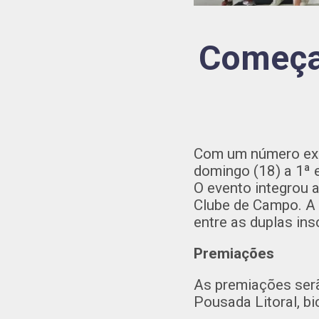
Começa
Com um número expre
domingo (18) a 1ª 
O evento integrou 
Clube de Campo. A 
entre as duplas insc
Premiações
As premiações serã
Pousada Litoral, bi