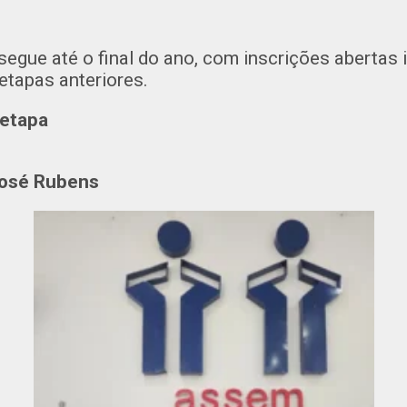
egue até o final do ano, com inscrições abertas 
etapas anteriores.
 etapa
 José Rubens