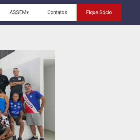
ASSEM▾
Contatos
Fique Sócio