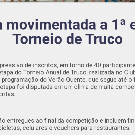
 movimentada a 1ª e
Torneio de Truco
ssivo de inscritos, em torno de 40 participantes
etapa do Torneio Anual de Truco, realizada no Cl
a programação do Verão Quente, que segue até o f
etapa foi disputada em um clima de muita compet
ritas.
o entregues ao final da competição e incluem fi
cicletas, celulares e vouchers para restaurantes.