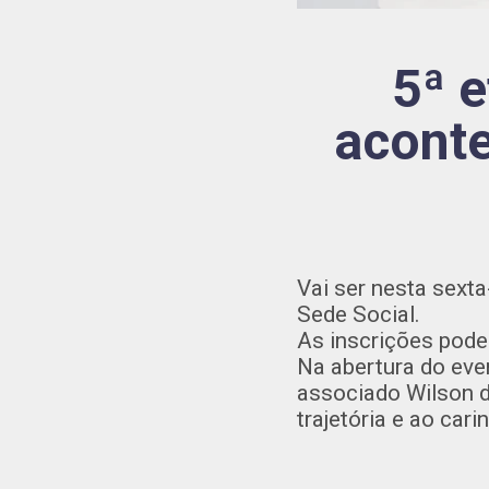
5ª 
aconte
Vai ser nesta sexta
Sede Social.
As inscrições poder
Na abertura do ev
associado Wilson d
trajetória e ao car