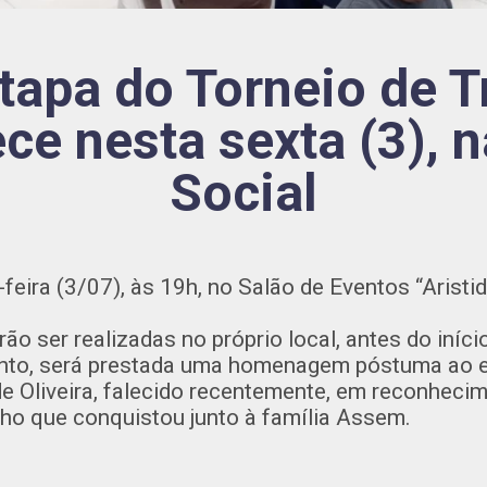
etapa do Torneio de T
ce nesta sexta (3), 
Social
-feira (3/07), às 19h, no Salão de Eventos “Aristi
ão ser realizadas no próprio local, antes do iníc
ento, será prestada uma homenagem póstuma ao 
e Oliveira, falecido recentemente, em reconheci
inho que conquistou junto à família Assem.