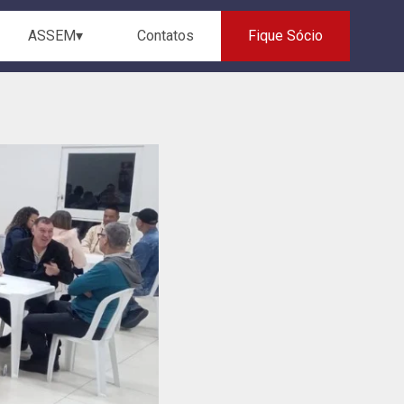
ASSEM▾
Contatos
Fique Sócio