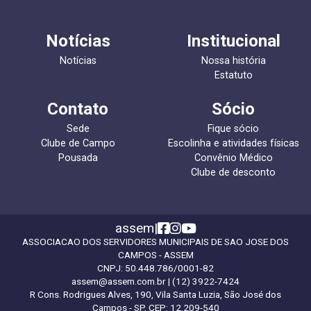
Notícias
Institucional
Notícias
Nossa história
Estatuto
Contato
Sócio
Sede
Fique sócio
Clube de Campo
Escolinha e atividades físicas
Pousada
Convênio Médico
Clube de desconto
assem
|
ASSOCIACAO DOS SERVIDORES MUNICIPAIS DE SAO JOSE DOS
CAMPOS - ASSEM
CNPJ:
50.448.786/0001-82
assem@assem.com.br
| (12) 3922-7424
R Cons. Rodrigues Alves, 190, Vila Santa Luzia, São José dos
Campos - SP, CEP: 12.209-540