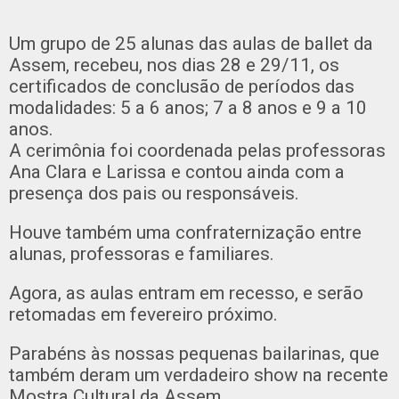
Um grupo de 25 alunas das aulas de ballet da
Assem, recebeu, nos dias 28 e 29/11, os
certificados de conclusão de períodos das
modalidades: 5 a 6 anos; 7 a 8 anos e 9 a 10
anos.
A cerimônia foi coordenada pelas professoras
Ana Clara e Larissa e contou ainda com a
presença dos pais ou responsáveis.
Houve também uma confraternização entre
alunas, professoras e familiares.
Agora, as aulas entram em recesso, e serão
retomadas em fevereiro próximo.
Parabéns às nossas pequenas bailarinas, que
também deram um verdadeiro show na recente
Mostra Cultural da Assem.