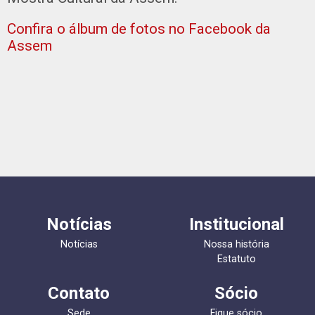
Confira o álbum de fotos no Facebook da
Assem
Notícias
Institucional
Notícias
Nossa história
Estatuto
Contato
Sócio
Sede
Fique sócio