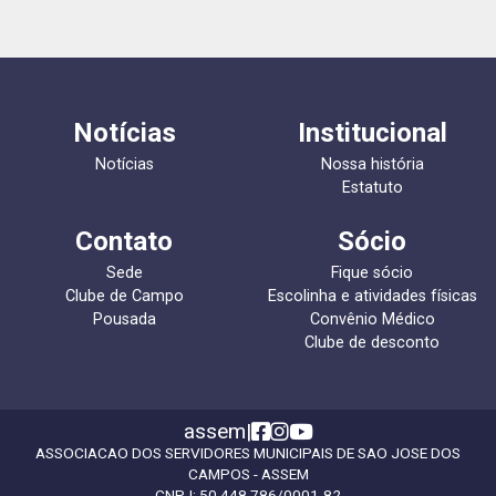
Notícias
Institucional
Notícias
Nossa história
Estatuto
Contato
Sócio
Sede
Fique sócio
Clube de Campo
Escolinha e atividades físicas
Pousada
Convênio Médico
Clube de desconto
assem
|
ASSOCIACAO DOS SERVIDORES MUNICIPAIS DE SAO JOSE DOS
CAMPOS - ASSEM
CNPJ:
50.448.786/0001-82