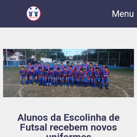
Menu
Alunos da Escolinha de
Futsal recebem novos