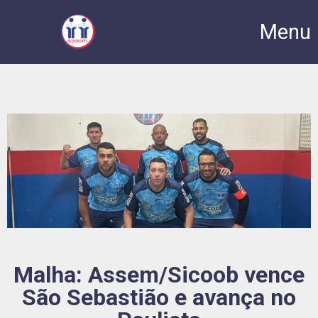
Menu
Malha: Assem/Sicoob vence
São Sebastião e avança no