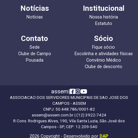
Notícias
Institucional
Notícias
Nossa história
Estatuto
Contato
Sócio
Sede
Fique sócio
Clube de Campo
Escolinha e atividades físicas
Pousada
Convênio Médico
Clube de desconto
assem
|
ASSOCIACAO DOS SERVIDORES MUNICIPAIS DE SAO JOSE DOS
CAMPOS - ASSEM
CNPJ:
50.448.786/0001-82
assem@assem.com.br
| (12) 3922-7424
R Cons. Rodrigues Alves, 190, Vila Santa Luzia, São José dos
Campos - SP, CEP: 12.209-540
2026 Copyright - Desenvolvido por
DAP