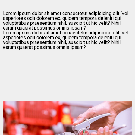
Lorem ipsum dolor sit amet consectetur adipisicing elit. Vel
asperiores odit dolorem ex, quidem tempora deleniti qui
voluptatibus praesentium nihil, suscipit ut hic velit? Nihil
earum quaerat possimus omnis ipsam?
Lorem ipsum dolor sit amet consectetur adipisicing elit. Vel
asperiores odit dolorem ex, quidem tempora deleniti qui
voluptatibus praesentium nihil, suscipit ut hic velit? Nihil
earum quaerat possimus omnis ipsam?