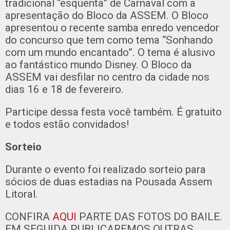
tradicional “esquenta” de Carnaval com a
apresentação do Bloco da ASSEM. O Bloco
apresentou o recente samba enredo vencedor
do concurso que tem como tema “Sonhando
com um mundo encantado”. O tema é alusivo
ao fantástico mundo Disney. O Bloco da
ASSEM vai desfilar no centro da cidade nos
dias 16 e 18 de fevereiro.
Participe dessa festa você também. É gratuito
e todos estão convidados!
Sorteio
Durante o evento foi realizado sorteio para
sócios de duas estadias na Pousada Assem
Litoral.
CONFIRA
AQUI
PARTE DAS FOTOS DO BAILE.
EM SEGUIDA PUBLICAREMOS OUTRAS