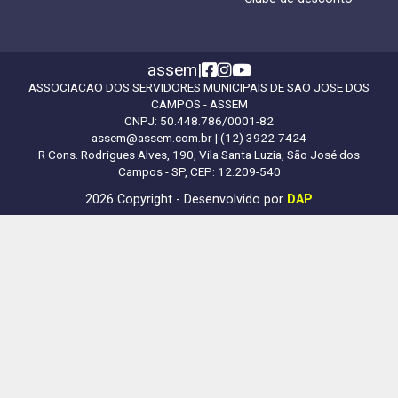
assem
|
ASSOCIACAO DOS SERVIDORES MUNICIPAIS DE SAO JOSE DOS
CAMPOS - ASSEM
CNPJ:
50.448.786/0001-82
assem@assem.com.br
| (12) 3922-7424
R Cons. Rodrigues Alves, 190, Vila Santa Luzia, São José dos
Campos - SP, CEP: 12.209-540
2026 Copyright - Desenvolvido por
DAP