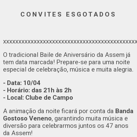
C O N V I T E S E S G O T A D O S
xxxxxxxxxxxxxxxxxxxxxxxxxxxxxxxxxxxxxxxxxxx
O tradicional Baile de Aniversário da Assem já
tem data marcada! Prepare-se para uma noite
especial de celebração, música e muita alegria.
- Data: 10/04
- Horário: das 21h às 2h
- Local: Clube de Campo
A animação da noite ficará por conta da
Banda
Gostoso Veneno
, garantindo muita música e
diversão para celebrarmos juntos os 47 anos
da Assem!