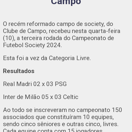
Campo
O recém reformado campo de society, do
Clube de Campo, recebeu nesta quarta-feira
(10), a terceira rodada do Campeonato de
Futebol Society 2024.
Esta foi a vez da Categoria Livre.
Resultados
Real Madri 02 x 03 PSG
Inter de Milão 05 x 03 Celtic
Ao todo se inscreveram no campeonato 150
associados que constituíram 10 equipes,
sendo cinco sêniores e outras cinco, livres.
Cada equipe conta com 15 jogadores.