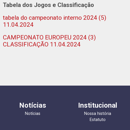
Tabela dos Jogos e Classificação
tabela do campeonato interno 2024 (5)
11.04.2024
CAMPEONATO EUROPEU 2024 (3)
CLASSIFICAÇÃO 11.04.2024
Notícias
Institucional
Notícias
Nossa história
Estatuto