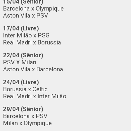
15/04 (Sênior)
Barcelona x Olympique
Aston Vila x PSV
17/04 (Livre)
Inter Milão x PSG
Real Madri x Borussia
22/04 (Sênior)
PSV X Milan
Aston Vila x Barcelona
24/04 (Livre)
Borussia x Celtic
Real Madri x Inter Milão
29/04 (Sênior)
Barcelona x PSV
Milan x Olympique