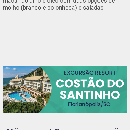
macarrão alho e óleo com duas opções de
molho (branco e bolonhesa) e saladas.