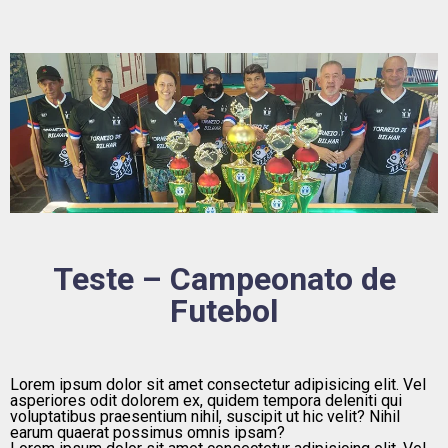
Teste – Campeonato de
Futebol
Lorem ipsum dolor sit amet consectetur adipisicing elit. Vel
asperiores odit dolorem ex, quidem tempora deleniti qui
voluptatibus praesentium nihil, suscipit ut hic velit? Nihil
earum quaerat possimus omnis ipsam?