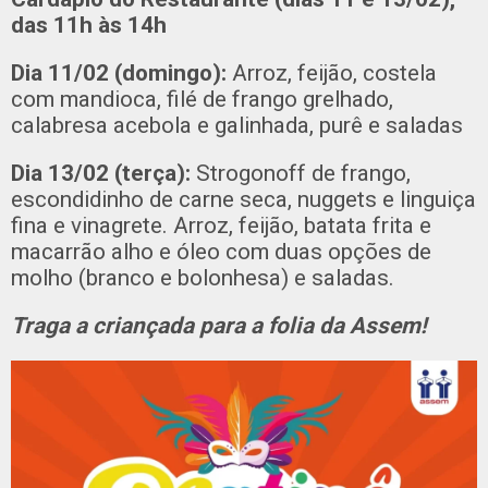
das 11h às 14h
Dia 11/02 (domingo):
Arroz, feijão, costela
com mandioca, filé de frango grelhado,
calabresa acebola e galinhada, purê e saladas
Dia 13/02 (terça):
Strogonoff de frango,
escondidinho de carne seca, nuggets e linguiça
fina e vinagrete. Arroz, feijão, batata frita e
macarrão alho e óleo com duas opções de
molho (branco e bolonhesa) e saladas.
Traga a criançada para a folia da Assem!