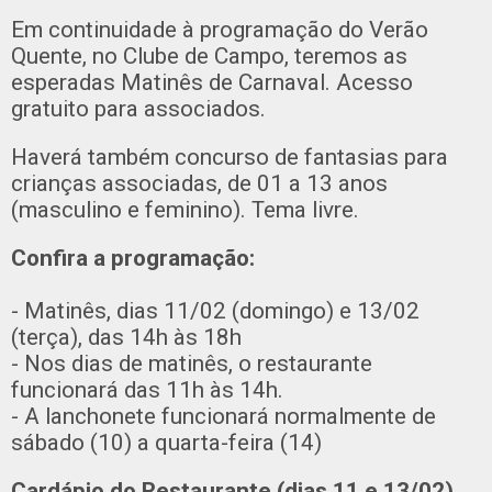
Em continuidade à programação do Verão
Quente, no Clube de Campo, teremos as
esperadas Matinês de Carnaval. Acesso
gratuito para associados.
Haverá também concurso de fantasias para
crianças associadas, de 01 a 13 anos
(masculino e feminino). Tema livre.
Confira a programação:
- Matinês, dias 11/02 (domingo) e 13/02
(terça), das 14h às 18h
- Nos dias de matinês, o restaurante
funcionará das 11h às 14h.
- A lanchonete funcionará normalmente de
sábado (10) a quarta-feira (14)
Cardápio do Restaurante (dias 11 e 13/02),