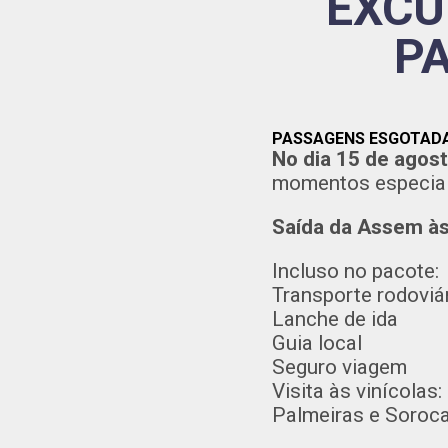
EXCU
P
PASSAGENS ESGOTADA
No dia 15 de agos
momentos especiai
Saída da Assem às
Incluso no pacote:
Transporte rodoviá
Lanche de ida
Guia local
Seguro viagem
Visita às vinícolas
Palmeiras e Soroca