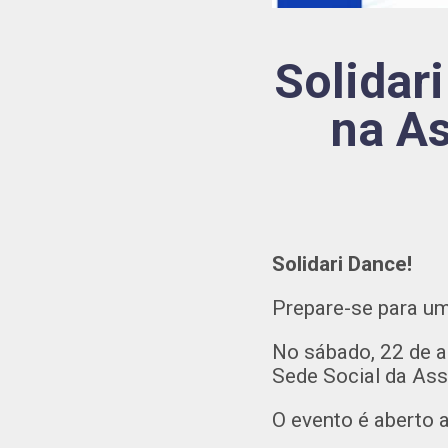
Solidar
na As
Solidari Dance!
Prepare-se para um
No sábado, 22 de a
Sede Social da As
O evento é aberto 