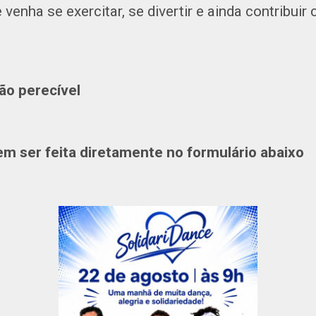
enha se exercitar, se divertir e ainda contribui
ão perecível
em ser feita diretamente no formulário abaixo