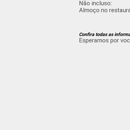
Não incluso:
Almoço no restaura
Confira todas as inform
Esperamos por voc