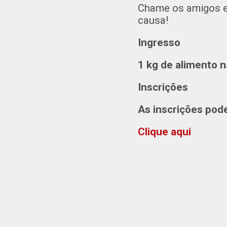
Chame os amigos e v
causa!
Ingresso
1 kg de alimento n
Inscrições
As inscrições pod
Clique aqui