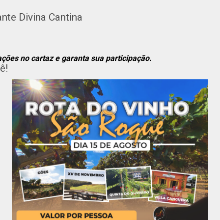
nte Divina Cantina
ações no cartaz e garanta sua participação.
ê!