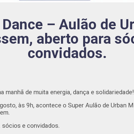
i Dance – Aulão de U
sem, aberto para só
convidados.
a manhã de muita energia, dança e solidariedade!
gosto, às 9h, acontece o Super Aulão de Urban Mi
sem.
a sócios e convidados.