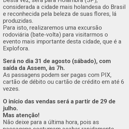
Desta vez, será para Holambra (SP),
considerada a cidade mais holandesa do Brasil
e reconhecida pela beleza de suas flores, lá
produzidas.
Para isto, realizaremos uma excursão
rodoviária (bate-volta) para visitarmos o
evento mais importante desta cidade, que é a
Explofora.
Será no dia 31 de agosto (sábado), com
saída da Assem, às 7h.
As passagens podem ser pagas com PIX,
cartão de débito ou cartão de crédito em até 6
vezes.
O início das vendas será a partir de 29 de
julho.
Mas atenção!
Não deixe para a última hora, pois as