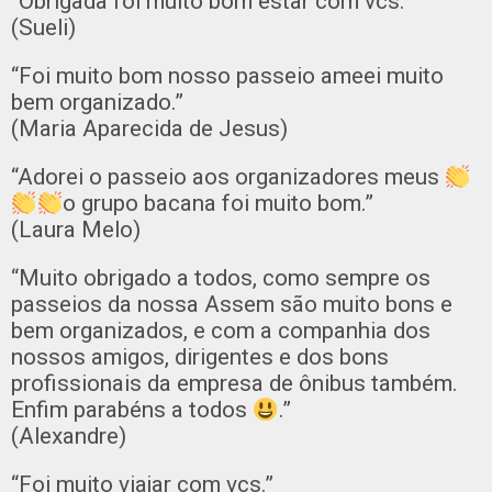
“Obrigada foi muito bom estar com vcs.”
(Sueli)
“Foi muito bom nosso passeio ameei muito
bem organizado.”
(Maria Aparecida de Jesus)
“Adorei o passeio aos organizadores meus
o grupo bacana foi muito bom.”
(Laura Melo)
“Muito obrigado a todos, como sempre os
passeios da nossa Assem são muito bons e
bem organizados, e com a companhia dos
nossos amigos, dirigentes e dos bons
profissionais da empresa de ônibus também.
Enfim parabéns a todos
.”
(Alexandre)
“Foi muito viajar com vcs.”