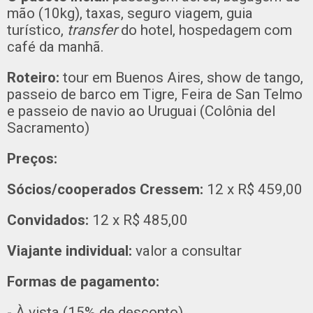
mão (10kg), taxas, seguro viagem, guia
turístico,
transfer
do hotel, hospedagem com
café da manhã.
Roteiro:
tour em Buenos Aires, show de tango,
passeio de barco em Tigre, Feira de San Telmo
e passeio de navio ao Uruguai (Colônia del
Sacramento)
Preços:
Sócios/cooperados Cressem:
12 x R$ 459,00
Convidados:
12 x R$ 485,00
Viajante individual:
valor a consultar
Formas de pagamento:
- À vista (15% de desconto)