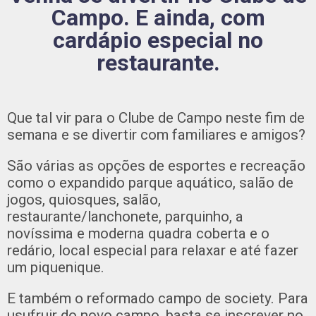
Campo. E ainda, com
cardápio especial no
restaurante.
Que tal vir para o Clube de Campo neste fim de
semana e se divertir com familiares e amigos?
São várias as opções de esportes e recreação
como o expandido parque aquático, salão de
jogos, quiosques, salão,
restaurante/lanchonete, parquinho, a
novíssima e moderna quadra coberta e o
redário, local especial para relaxar e até fazer
um piquenique.
E também o reformado campo de society. Para
usufruir do novo campo, basta se inscrever no