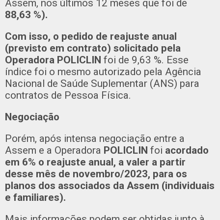
Assem, nos últimos 12 meses que foi de
88,63 %).
Com isso, o pedido de reajuste anual
(previsto em contrato) solicitado pela
Operadora POLICLIN
foi de 9,63 %. Esse
índice foi o mesmo autorizado pela Agência
Nacional de Saúde Suplementar (ANS) para
contratos de Pessoa Física.
Negociação
Porém, após intensa negociação entre a
Assem e a Operadora
POLICLIN
foi
acordado
em 6% o reajuste anual, a valer a partir
desse mês de novembro/2023, para os
planos dos associados da Assem (individuais
e familiares).
Mais informações podem ser obtidas junto à