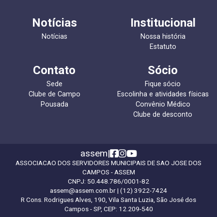
Notícias
Institucional
Notícias
Nossa história
Estatuto
Contato
Sócio
Sede
Fique sócio
Clube de Campo
Escolinha e atividades físicas
Pousada
Convênio Médico
Clube de desconto
assem
|
ASSOCIACAO DOS SERVIDORES MUNICIPAIS DE SAO JOSE DOS
CAMPOS - ASSEM
CNPJ:
50.448.786/0001-82
assem@assem.com.br
| (12) 3922-7424
R Cons. Rodrigues Alves, 190, Vila Santa Luzia, São José dos
Campos - SP, CEP: 12.209-540