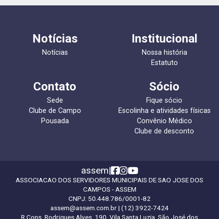
Notícias
Institucional
Notícias
Nossa história
Estatuto
Contato
Sócio
Sede
Fique sócio
Clube de Campo
Escolinha e atividades físicas
Pousada
Convênio Médico
Clube de desconto
assem
|
ASSOCIACAO DOS SERVIDORES MUNICIPAIS DE SAO JOSE DOS
CAMPOS - ASSEM
CNPJ:
50.448.786/0001-82
assem@assem.com.br
| (12) 3922-7424
R Cons. Rodrigues Alves, 190, Vila Santa Luzia, São José dos