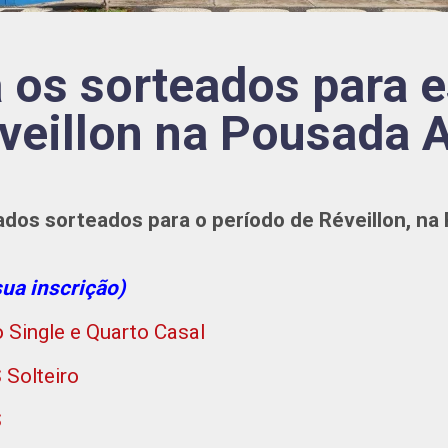
a os sorteados para e
veillon na Pousada
ados sorteados para o período de Réveillon, n
sua inscrição)
 Single e Quarto Casal
Solteiro
S