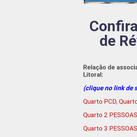
Confir
de Ré
Relação de associ
Litoral:
(clique no link de 
Quarto PCD, Quarto
Quarto 2 PESSOAS 
Quarto 3 PESSOA