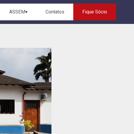
ASSEM▾
Contatos
Fique Sócio