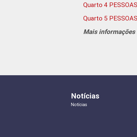
Quarto 4 PESSOA
Quarto 5 PESSOA
Mais informações 
Notícias
Notícias