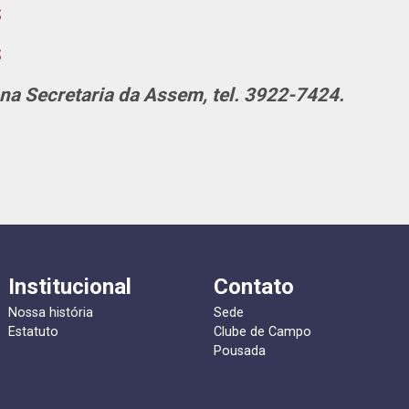
S
S
na Secretaria da Assem, t
el. 3922-7424.
Institucional
Contato
Nossa história
Sede
Estatuto
Clube de Campo
Pousada