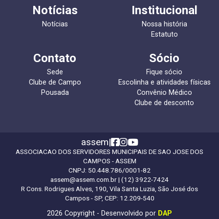
Notícias
Institucional
Notícias
Nossa história
Estatuto
Contato
Sócio
Sede
Fique sócio
Clube de Campo
Escolinha e atividades físicas
Pousada
Convênio Médico
Clube de desconto
assem
|
ASSOCIACAO DOS SERVIDORES MUNICIPAIS DE SAO JOSE DOS
CAMPOS - ASSEM
CNPJ:
50.448.786/0001-82
assem@assem.com.br
| (12) 3922-7424
R Cons. Rodrigues Alves, 190, Vila Santa Luzia, São José dos
Campos - SP, CEP: 12.209-540
2026 Copyright - Desenvolvido por
DAP