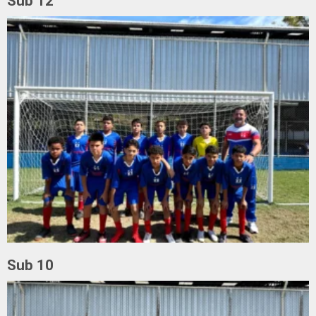
Sub 12
Sub 10