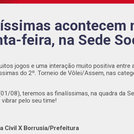
líssimas acontecem 
nta-feira, na Sede Soc
tos jogos e uma interação muito positiva entre 
ssimas do 2º. Torneio de Vôlei/Assem, nas categ
(01/08), teremos as finalíssimas, na quadra da Se
 vibrar pelo seu time!
 Civil X Borrusia/Prefeitura