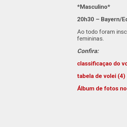
*Masculino*
20h30 – Bayern/E
Ao todo foram insc
femininas.
Confira:
classificaçao do v
tabela de volei (4
Álbum de fotos n