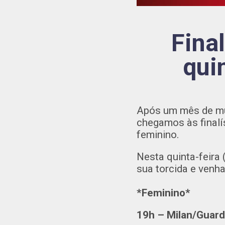
Fina
qui
Após um mês de mui
chegamos às finalí
feminino.
Nesta quinta-feira 
sua torcida e venha
*Feminino*
19h – Milan/Guarda