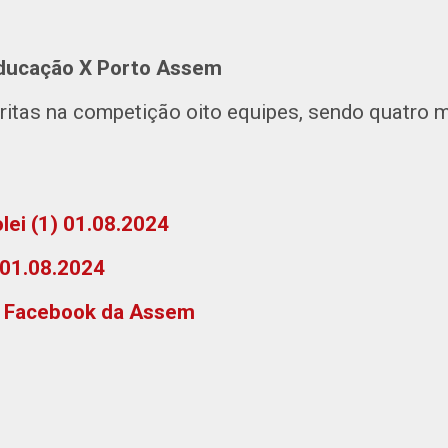
ducação X Porto Assem
ritas na competição oito equipes, sendo quatro 
olei (1) 01.08.2024
) 01.08.2024
o Facebook da Assem