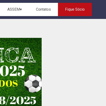
ASSEM▾
Contatos
Fique Sócio