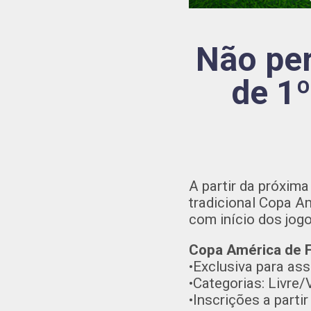
Não per
de 1º
A partir da próxima
tradicional Copa A
com início dos jog
Copa América de F
•Exclusiva para as
•Categorias: Livre/
•Inscrições a parti