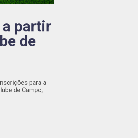
a partir
ube de
inscrições para a
Clube de Campo,