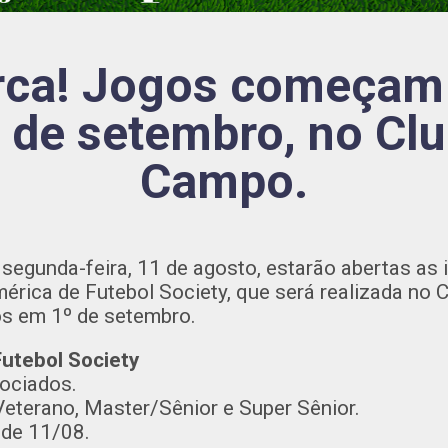
ca! Jogos começam 
 de setembro, no Cl
Campo.
 segunda-feira, 11 de agosto, estarão abertas as 
mérica de Futebol Society, que será realizada no 
os em 1º de setembro.
utebol Society
sociados.
Veterano, Master/Sênior e Super Sênior.
r de 11/08.