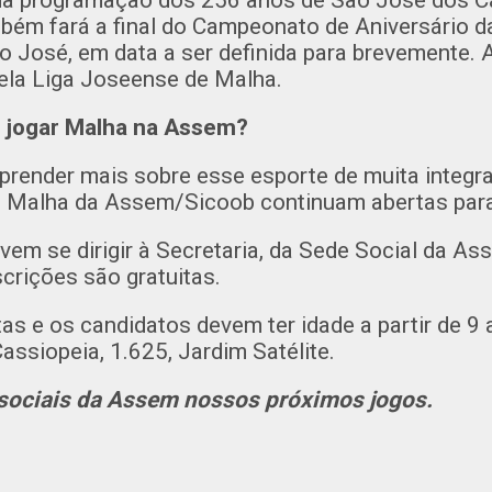
da programação dos 256 anos de São José dos C
m fará a final do Campeonato de Aniversário da
o José, em data a ser definida para brevemente.
ela Liga Joseense de Malha.
a jogar Malha na Assem?
prender mais sobre esse esporte de muita integra
de Malha da Assem/Sicoob continuam abertas par
vem se dirigir à Secretaria, da Sede Social da As
crições são gratuitas.
as e os candidatos devem ter idade a partir de 9
Cassiopeia, 1.625, Jardim Satélite.
 sociais da Assem nossos próximos jogos.