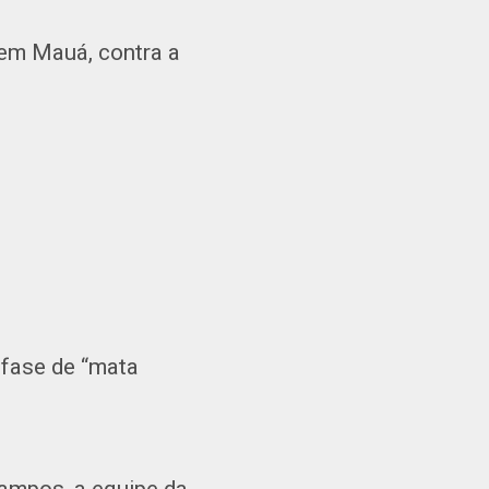
 em Mauá, contra a
 fase de “mata