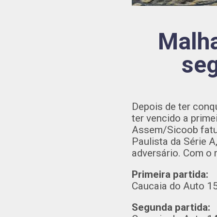
Malh
seg
Depois de ter con
ter vencido a prime
Assem/Sicoob fatu
Paulista da Série A
adversário. Com o 
Primeira partida:
Caucaia do Auto 1
Segunda partida: