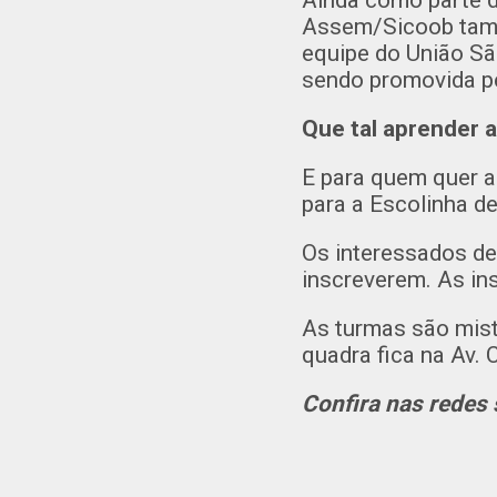
Ainda como parte 
Assem/Sicoob també
equipe do União Sã
sendo promovida p
Que tal aprender 
E para quem quer a
para a Escolinha 
Os interessados de
inscreverem. As ins
As turmas são mist
quadra fica na Av. 
Confira nas redes