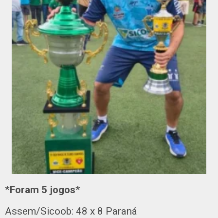
*
Foram 5 jogos
*
Assem/Sicoob: 48 x 8 Paraná