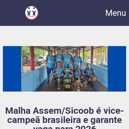
Menu
Malha Assem/Sicoob é vice-
campeã brasileira e garante