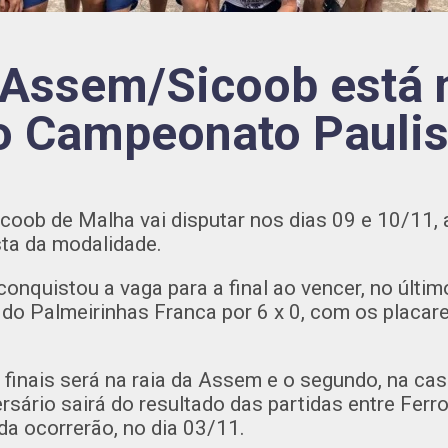
Assem/Sicoob está n
o Campeonato Paulis
oob de Malha vai disputar nos dias 09 e 10/11, a
ta da modalidade.
onquistou a vaga para a final ao vencer, no últim
do Palmeirinhas Franca por 6 x 0, com os placare
 finais será na raia da Assem e o segundo, na cas
ersário sairá do resultado das partidas entre Ferro
da ocorrerão, no dia 03/11.