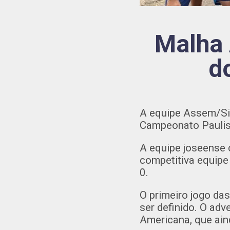
Malha 
d
A equipe Assem/Sic
Campeonato Paulis
A equipe joseense c
competitiva equipe 
0.
O primeiro jogo das
ser definido. O adv
Americana, que ain