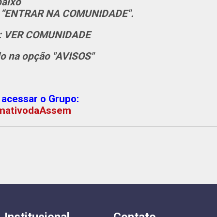
baixo
ão “ENTRAR NA COMUNIDADE".
ão: VER COMUNIDADE
do na opção "AVISOS"
 acessar o Grupo:
formativodaAssem