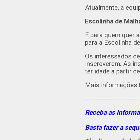
Atualmente, a equi
Escolinha de Mal
E para quem quer a
para a Escolinha 
Os interessados de
inscreverem. As in
ter idade a partir d
Mais informações 
-------------------------
Receba as inform
Basta fazer a sequ