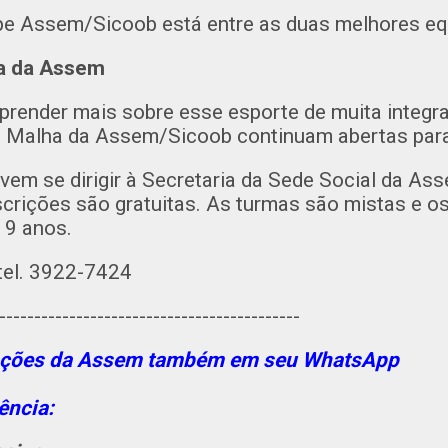
pe Assem/Sicoob está entre as duas melhores equ
ha da Assem
prender mais sobre esse esporte de muita integra
de Malha da Assem/Sicoob continuam abertas par
vem se dirigir à Secretaria da Sede Social da As
scrições são gratuitas. As turmas são mistas e 
e 9 anos.
tel. 3922-7424
-------------------------------------------
ações da Assem também em seu WhatsApp
ência: