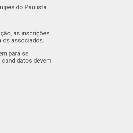
ipes do Paulista.
ção, as inscrições
a os associados.
sem para se
os candidatos devem