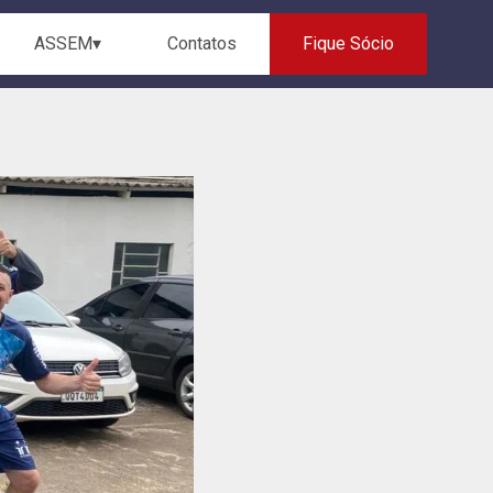
ASSEM▾
Contatos
Fique Sócio