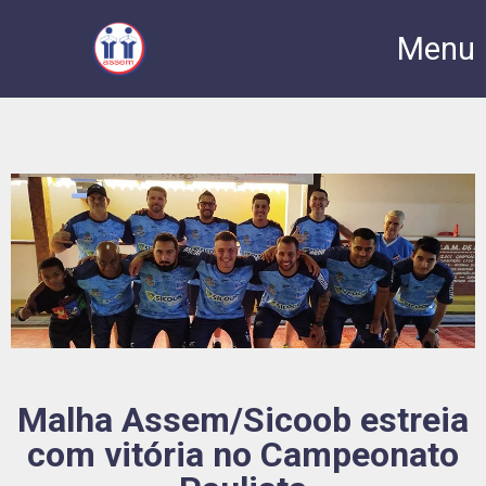
Menu
Malha Assem/Sicoob estreia
com vitória no Campeonato