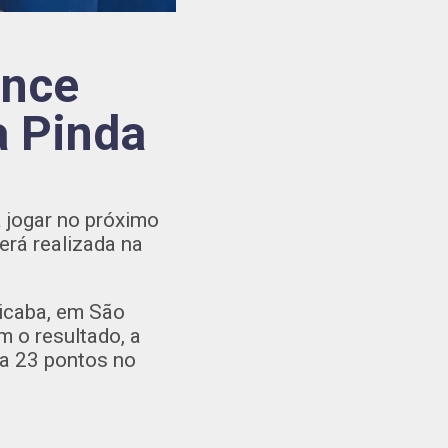
ence
a Pinda
 jogar no próximo
erá realizada na
cicaba, em São
 o resultado, a
a 23 pontos no