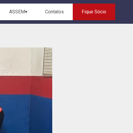
ASSEM▾
Contatos
Fique Sócio