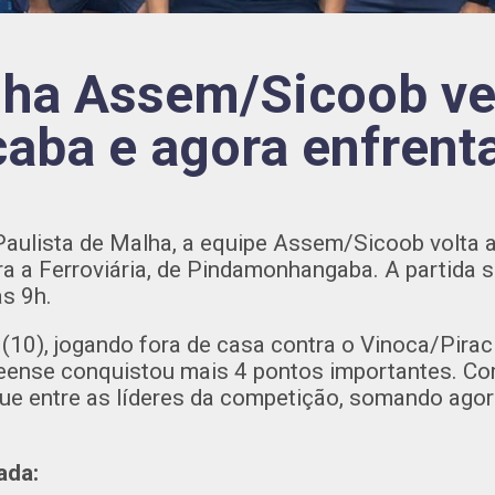
ha Assem/Sicoob v
caba e agora enfrent
ulista de Malha, a equipe Assem/Sicoob volta a
a a Ferroviária, de Pindamonhangaba. A partida s
s 9h.
(10), jogando fora de casa contra o Vinoca/Pira
seense conquistou mais 4 pontos importantes. Com
e entre as líderes da competição, somando agor
ada: