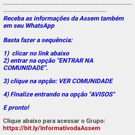
-------------------------------------------------------------
-------------------------------------------------
Receba as informações da Assem também
em seu WhatsApp
Basta fazer a sequência:
1) clicar no link abaixo
2) entrar na opção “ENTRAR NA
COMUNIDADE".
3) clique na opção: VER COMUNIDADE
4) Finalize entrando na opção "AVISOS"
E pronto!
Clique abaixo para acessar o Grupo:
https://bit.ly/InformativodaAssem