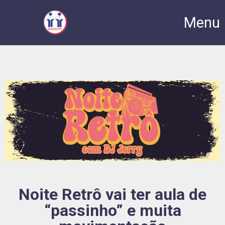
Menu
Noite Retrô vai ter aula de
“passinho” e muita