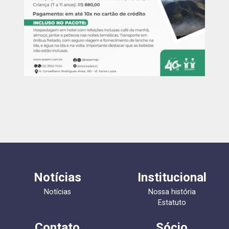
Notícias
Institucional
Notícias
Nossa história
Estatuto
Contato
Sócio