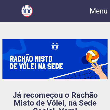
Menu
Já recomeçou o Rachão
Misto de Vôlei, na Sede