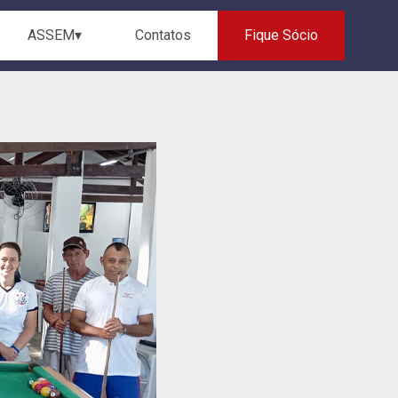
ASSEM▾
Contatos
Fique Sócio