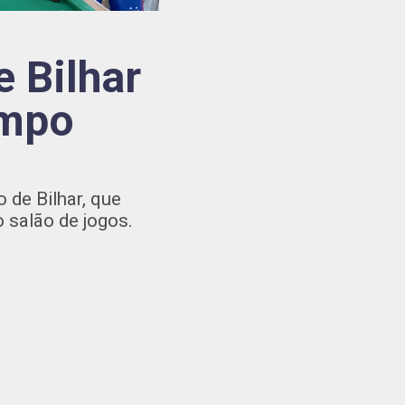
e Bilhar
ampo
 de Bilhar, que
 salão de jogos.