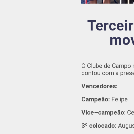
Terceir
mov
O Clube de Campo r
contou com a prese
Vencedores:
Campeão:
Felipe
Vice–campeão:
Ce
3º colocado:
Augus