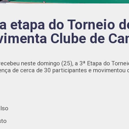
a etapa do Torneio d
imenta Clube de C
ecebeu neste domingo (25), a 3ª Etapa do Torneio
nça de cerca de 30 participantes e movimentou o
lso
to