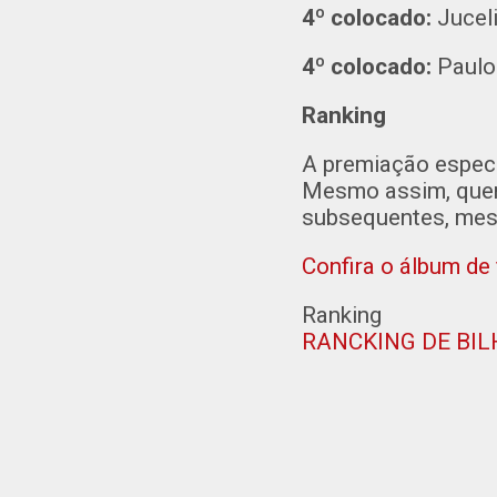
4º colocado:
Jucel
4º colocado:
Paulo
Ranking
A premiação especi
Mesmo assim, quem 
subsequentes, mes
Confira o álbum de
Ranking
RANCKING DE BILH