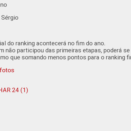
ino
 Sérgio
al do ranking acontecerá no fim do ano.
não participou das primeiras etapas, poderá se 
mo que somando menos pontos para o ranking fin
 fotos
AR 24 (1)