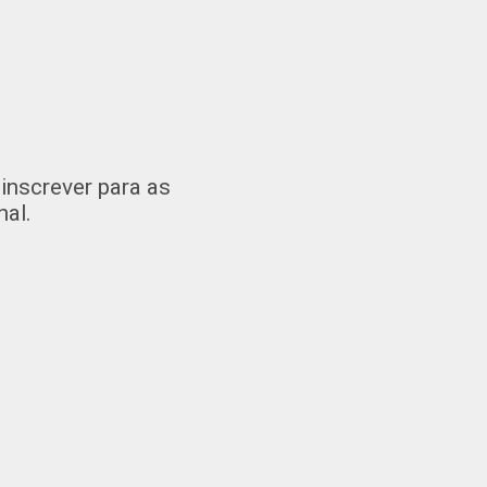
inscrever para as
al.