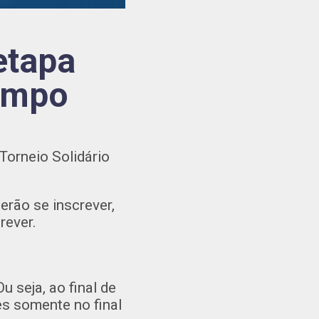
etapa
ampo
Torneio Solidário
rão se inscrever,
rever.
 seja, ao final de
s somente no final