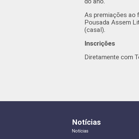
do ano.
As premiações ao fi
Pousada Assem Litor
(casal).
Inscrições
Diretamente com To
Notícias
Notícias