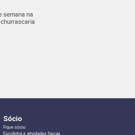
de semana na
 churrascaria
Sócio
Fique sócio
Escolinha e atividades físicas