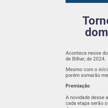
Torn
dom
Acontece nesse dom
de Bilhar, de 2024.
Mesmo com o início
porém somarão men
Premiação
A novidade desse an
cada etapa serão o