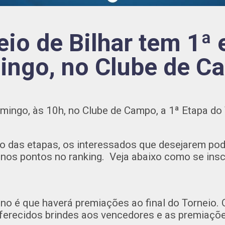
eio de Bilhar tem 1ª 
ingo, no Clube de C
ingo, às 10h, no Clube de Campo, a 1ª Etapa do 
 das etapas, os interessados que desejarem pode
os pontos no ranking. Veja abaixo como se insc
o é que haverá premiações ao final do Torneio. Ou
ferecidos brindes aos vencedores e as premiaçõe