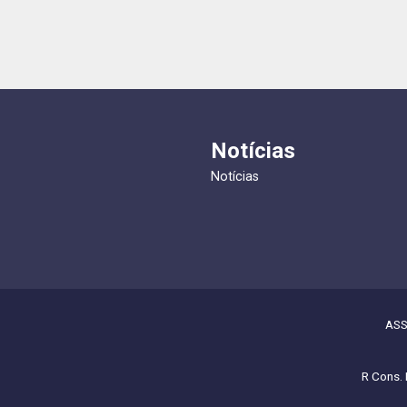
Notícias
Notícias
ASS
R Cons. 