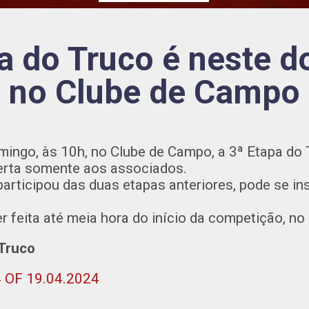
a do Truco é neste 
no Clube de Campo
ingo, às 10h, no Clube de Campo, a 3ª Etapa do 
erta somente aos associados.
ticipou das duas etapas anteriores, pode se in
r feita até meia hora do início da competição, no 
 Truco
4 OF 19.04.2024