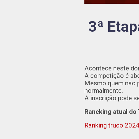
3ª Etap
Acontece neste dom
A competição é ab
Mesmo quem não par
normalmente.
A inscrição pode se
Rancking atual do
Ranking truco 202