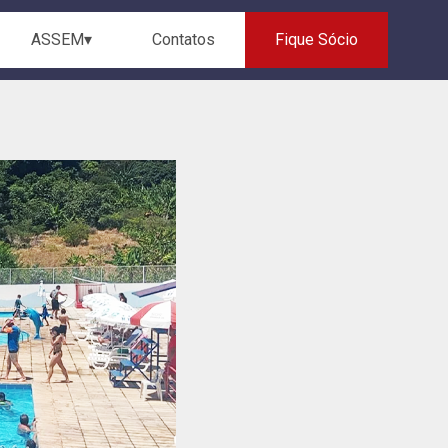
ASSEM▾
Contatos
Fique Sócio