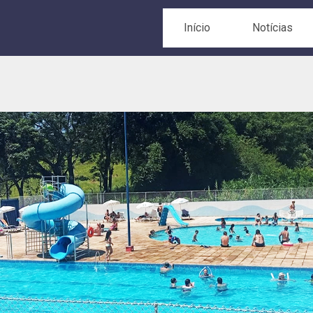
Início
Notícias