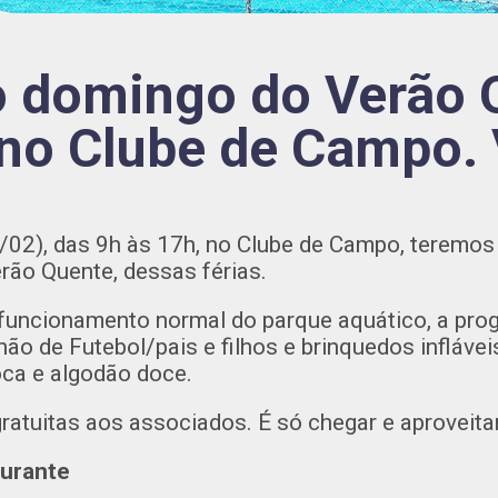
o domingo do Verão 
no Clube de Campo.
02), das 9h às 17h, no Clube de Campo, teremos 
ão Quente, dessas férias.
 funcionamento normal do parque aquático, a prog
hão de Futebol/pais e filhos e brinquedos infláv
oca e algodão doce.
ratuitas aos associados. É só chegar e aproveita
urante