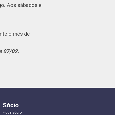
go. Aos sábados e
nte o mês de
e 07/02.
Sócio
Fique sócio