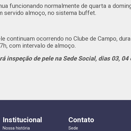
inua funcionando normalmente de quarta a domin
servido almoço, no sistema buffet.
le continuam ocorrendo no Clube de Campo, dura
17h, com intervalo de almoço.
rá inspeção de pele na Sede Social, dias 03, 04 
Institucional
Contato
Nossa história
Sede