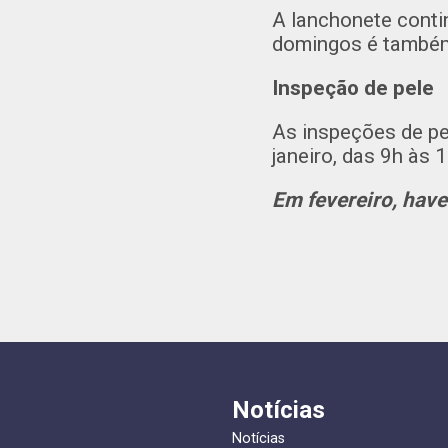
A lanchonete cont
domingos é também 
Inspeção de pele
As inspeções de pe
janeiro, das 9h às 
Em fevereiro, have
Notícias
Notícias