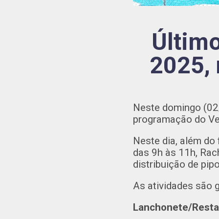
Últim
2025, 
Neste domingo (02/
programação do Ver
Neste dia, além do
das 9h às 11h, Rac
distribuição de pip
As atividades são g
Lanchonete/Resta