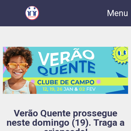
Menu
Verão Quente prossegue
neste domingo (19). Traga a