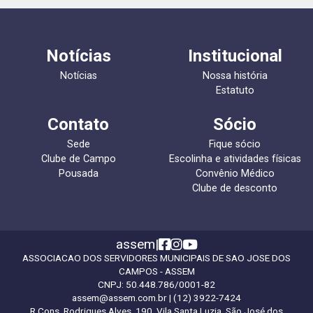
Notícias
Institucional
Notícias
Nossa história
Estatuto
Contato
Sócio
Sede
Fique sócio
Clube de Campo
Escolinha e atividades físicas
Pousada
Convênio Médico
Clube de desconto
assem
|
ASSOCIACAO DOS SERVIDORES MUNICIPAIS DE SAO JOSE DOS
CAMPOS - ASSEM
CNPJ:
50.448.786/0001-82
assem@assem.com.br
| (12) 3922-7424
R Cons. Rodrigues Alves, 190, Vila Santa Luzia, São José dos