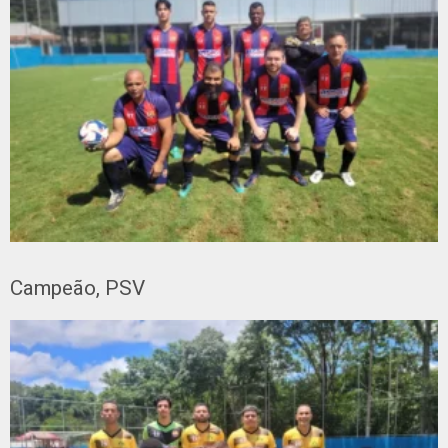
Campeão, PSV